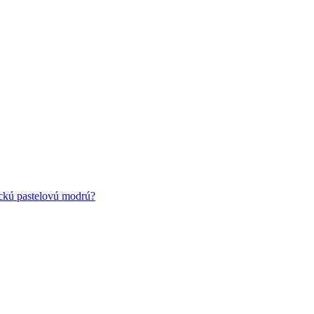
ickú pastelovú modrú?