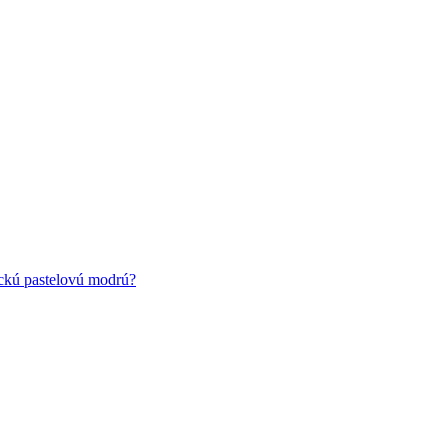
ickú pastelovú modrú?