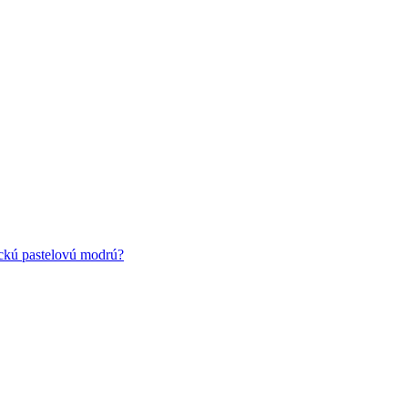
ickú pastelovú modrú?