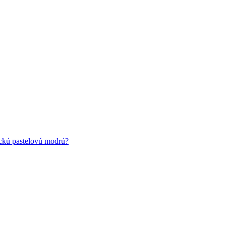
ickú pastelovú modrú?