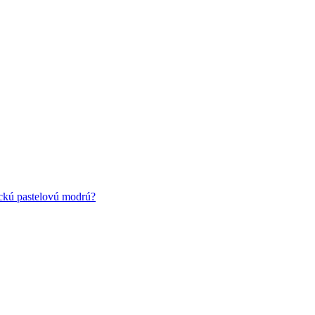
ickú pastelovú modrú?