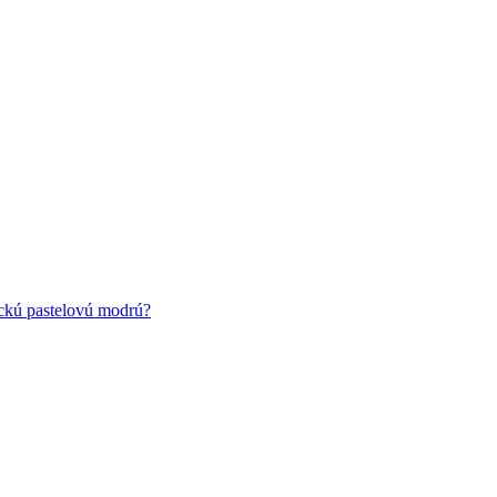
ickú pastelovú modrú?