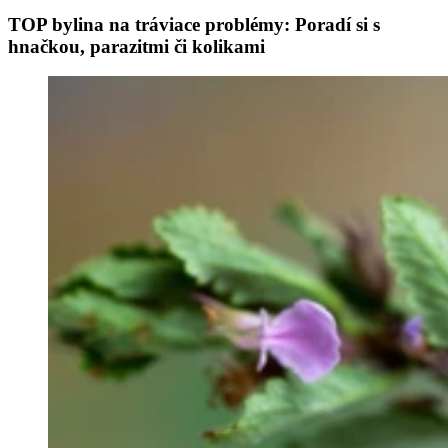
TOP bylina na tráviace problémy: Poradí si s
hnačkou, parazitmi či kolikami