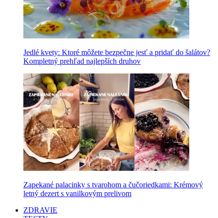
Jedlé kvety: Ktoré môžete bezpečne jesť a pridať do šalátov?
Kompletný prehľad najlepších druhov
Zapekané palacinky s tvarohom a čučoriedkami: Krémový
letný dezert s vanilkovým prelivom
ZDRAVIE