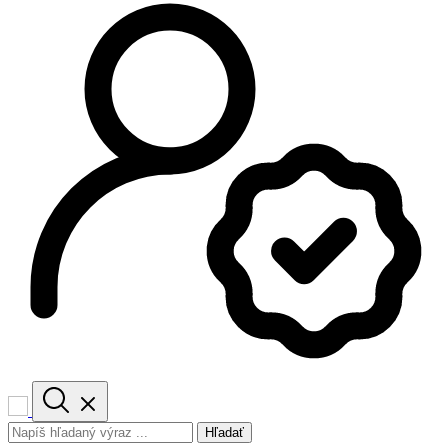
Hľadať