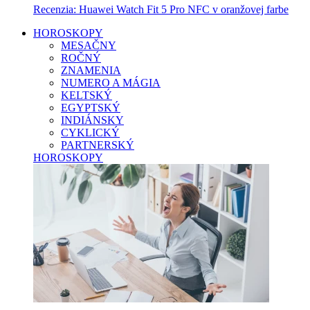
Recenzia: Huawei Watch Fit 5 Pro NFC v oranžovej farbe
HOROSKOPY
MESAČNY
ROČNÝ
ZNAMENIA
NUMERO A MÁGIA
KELTSKÝ
EGYPTSKÝ
INDIÁNSKY
CYKLICKÝ
PARTNERSKÝ
HOROSKOPY