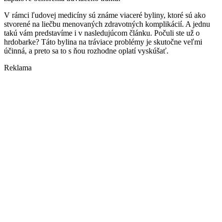
V rámci ľudovej medicíny sú známe viaceré byliny, ktoré sú ako
stvorené na liečbu menovaných zdravotných komplikácií. A jednu
takú vám predstavíme i v nasledujúcom článku. Počuli ste už o
hrdobarke? Táto bylina na tráviace problémy je skutočne veľmi
účinná, a preto sa to s ňou rozhodne oplatí vyskúšať.
Reklama