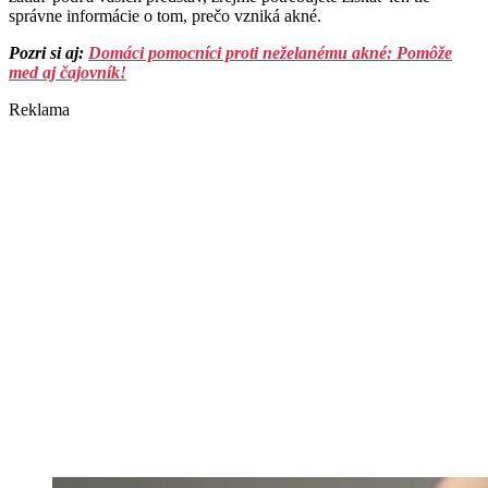
správne informácie o tom, prečo vzniká akné.
Pozri si aj:
Domáci pomocníci proti neželanému akné: Pomôže
med aj čajovník!
Reklama