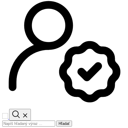
Hľadať