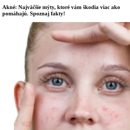
Akné: Najväčšie mýty, ktoré vám škodia viac ako
pomáhajú. Spoznaj fakty!