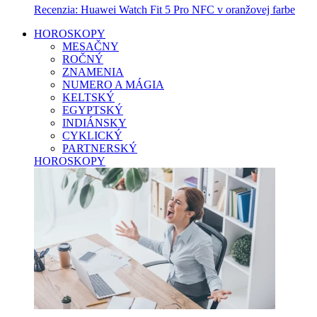
Recenzia: Huawei Watch Fit 5 Pro NFC v oranžovej farbe
HOROSKOPY
MESAČNY
ROČNÝ
ZNAMENIA
NUMERO A MÁGIA
KELTSKÝ
EGYPTSKÝ
INDIÁNSKY
CYKLICKÝ
PARTNERSKÝ
HOROSKOPY