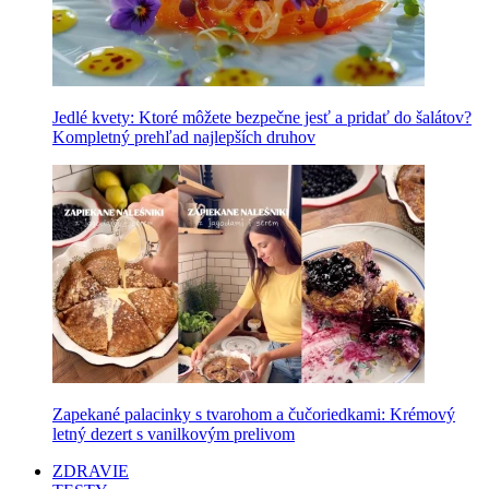
Jedlé kvety: Ktoré môžete bezpečne jesť a pridať do šalátov?
Kompletný prehľad najlepších druhov
Zapekané palacinky s tvarohom a čučoriedkami: Krémový
letný dezert s vanilkovým prelivom
ZDRAVIE