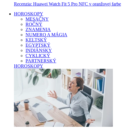
Recenzia: Huawei Watch Fit 5 Pro NFC v oranžovej farbe
HOROSKOPY
MESAČNY
ROČNÝ
ZNAMENIA
NUMERO A MÁGIA
KELTSKÝ
EGYPTSKÝ
INDIÁNSKY
CYKLICKÝ
PARTNERSKÝ
HOROSKOPY