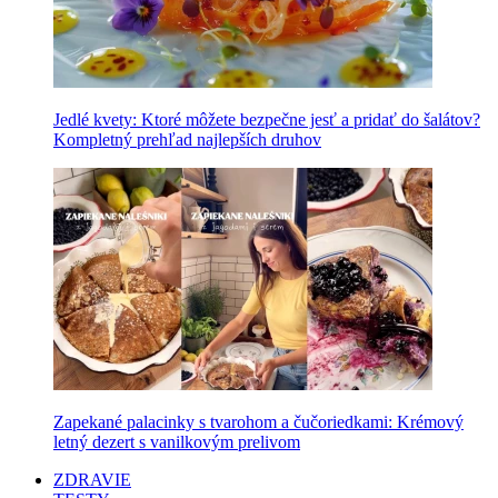
Jedlé kvety: Ktoré môžete bezpečne jesť a pridať do šalátov?
Kompletný prehľad najlepších druhov
Zapekané palacinky s tvarohom a čučoriedkami: Krémový
letný dezert s vanilkovým prelivom
ZDRAVIE