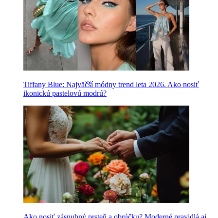
Tiffany Blue: Najväčší módny trend leta 2026. Ako nosiť
ikonickú pastelovú modrú?
Ako nosiť zásnubný prsteň a obrúčku? Moderné pravidlá aj