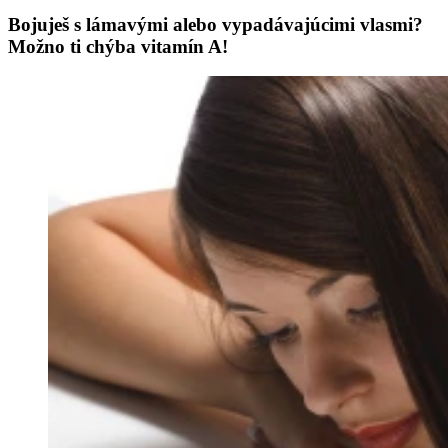
Bojuješ s lámavými alebo vypadávajúcimi vlasmi?
Možno ti chýba vitamín A!