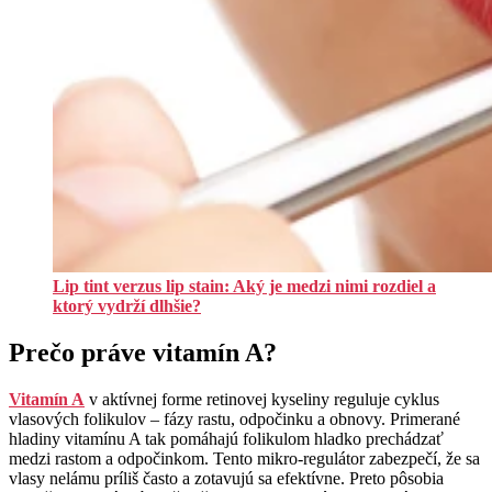
Lip tint verzus lip stain: Aký je medzi nimi rozdiel a
ktorý vydrží dlhšie?
Prečo práve vitamín A?
Vitamín A
v aktívnej forme retinovej kyseliny reguluje cyklus
vlasových folikulov – fázy rastu, odpočinku a obnovy. Primerané
hladiny vitamínu A tak pomáhajú folikulom hladko prechádzať
medzi rastom a odpočinkom. Tento mikro‑regulátor zabezpečí, že sa
vlasy nelámu príliš často a zotavujú sa efektívne. Preto pôsobia