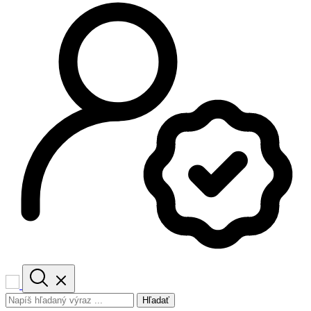
Hľadať