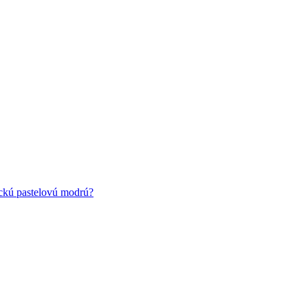
ickú pastelovú modrú?